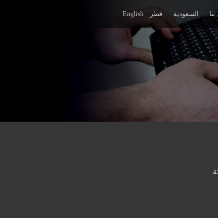
بنا
السعودية
قطر
English
ة