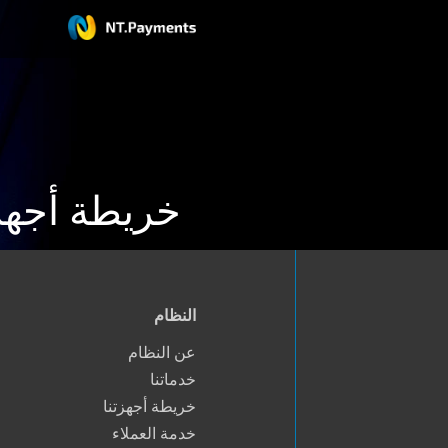
خريطة أجهزت
النظام
عن النظام
خدماتنا
خريطة أجهزتنا
خدمة العملاء