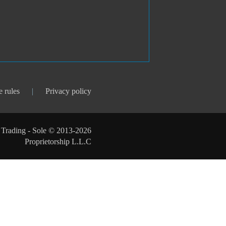
e rules
Privacy policy
ystem Trading - Sole
Proprietorship L.L.C